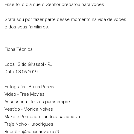
Esse foi o dia que o Senhor preparou para voces.
Grata sou por fazer parte desse momento na vida de vocês
e dos seus familiares.
Ficha Técnica:
Local: Sitio Girassol - RJ
Data: 08-06-2019
Fotografia - Bruna Pereira
Video - Tree Movies
Assessoria - felizes.parasempre
Vestido - Monica Noivas
Make e Penteado - andreiasalaonoiva
Traje Noivo - lurodrigues
Buquê - @adrianacvieira79