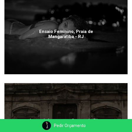
Ensaio Feminino, Praia de
Mangaratiba - RJ
Ana e Jefersson no Centro do Rio -
RJ
Pedir Orçamento