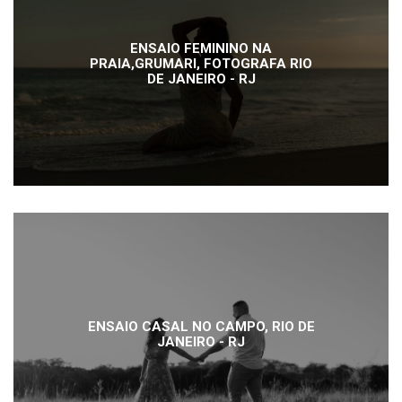
ENSAIO FEMININO NA
PRAIA,GRUMARI, FOTOGRAFA RIO
DE JANEIRO - RJ
ENSAIO CASAL NO CAMPO, RIO DE
JANEIRO - RJ