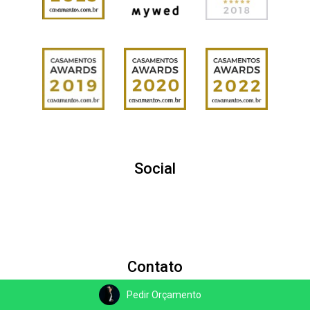
Social
Contato
Pedir Orçamento
(21) 9830-43174