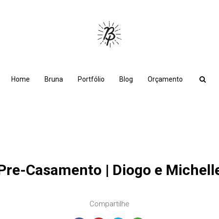
Home
Bruna
Portfólio
Blog
Orçamento
Pre-Casamento | Diogo e Michell
Compartilhe