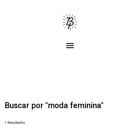
menu
Buscar por
"moda feminina"
1
Resultados