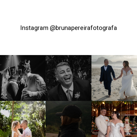
Instagram @brunapereirafotografa