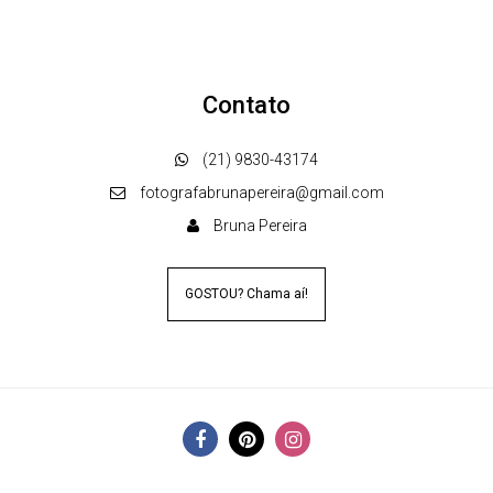
Contato
(21) 9830-43174
fotografabrunapereira@gmail.com
Bruna Pereira
GOSTOU? Chama aí!