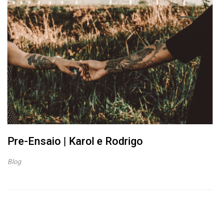
Pre-Ensaio | Karol e Rodrigo
Blog