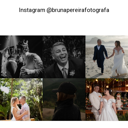
Instagram @brunapereirafotografa