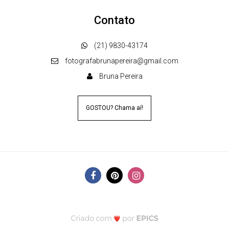
Contato
(21) 9830-43174
fotografabrunapereira@gmail.com
Bruna Pereira
GOSTOU? Chama aí!