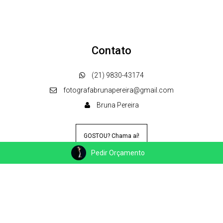
Contato
(21) 9830-43174
fotografabrunapereira@gmail.com
Bruna Pereira
GOSTOU? Chama aí!
Pedir Orçamento