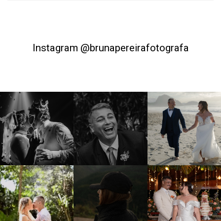
Instagram @brunapereirafotografa