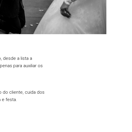
, desde a lista a
enas para auxiliar os
do cliente, cuida dos
a e festa.