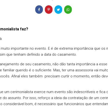
monialista faz?
kk
o muito importante no evento. E é de extrema importância que os
ssim que tenham definido a data do casamento.
lanejamento de seu casamento, não dão tanta importância a esse 
e familiar querido é o suficiente. Mas, ter uma assessoria vai mu
vocês. Afinal eles também precisam curtir o momento, então dev
ue um cerimonialista exerce num evento são indescritíveis e fica 
o assunto. Por isso, reforço a ideia da contratação de um cerim
o considerável bom, é necessário que funcionários que entendam