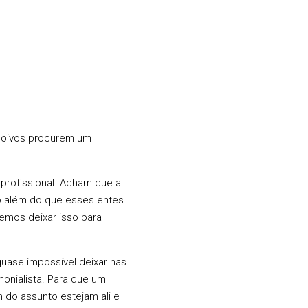
 noivos procurem um
profissional. Acham que a
ito além do que esses entes
emos deixar isso para
quase impossível deixar nas
onialista. Para que um
 do assunto estejam ali e