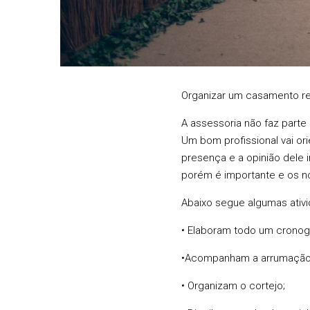
Organizar um casamento re
A assessoria não faz part
Um bom profissional vai or
presença e a opinião dele 
porém é importante e os no
Abaixo segue algumas ativi
• Elaboram todo um cronog
•Acompanham a arrumação
• Organizam o cortejo;