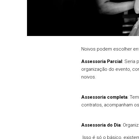
Noivos podem escolher ent
Assessoria Parcial
: Seria
organização do evento, com
noivos.
Assessoria completa
: Tem
contratos, acompanham os
Assessoria do Dia
: Organi
Isso é só o básico, existe