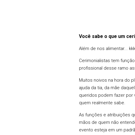
Você sabe o que um ceri
Além de nos alimentar... kk
Cerimonialistas tem funçã
profissional desse ramo a
Muitos noivos na hora do p
ajuda da tia, da mãe daquel
queridos podem fazer por 
quem realmente sabe.
As funções e atribuições q
mãos de quem não entende d
evento esteja em um padrã