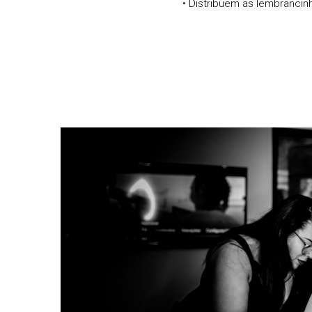
• Distribuem as lembrancinh