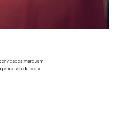
os convidados marquem
um processo doloroso,