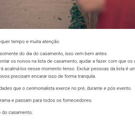
quer tempo e muita atenção.
e somente do dia do casamento, isso vem bem antes.
ientar os noivos na lista de casamento, ajudar a fazer com que 
irá acalmá-los nesse momento tenso. Excluir pessoas da lista é 
ivos precisam encarar isso de forma tranquila.
dades que o cerimonialista exerce no pré, durante e pós evento.
rama e passam para todos os fornecedores;
 do casamento;