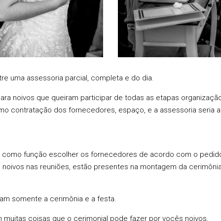
re uma assessoria parcial, completa e do dia.
 para noivos que queiram participar de todas as etapas organização
o contratação dos fornecedores, espaço, e a assessoria seria ap
 como função escolher os fornecedores de acordo com o pedido 
 noivos nas reuniões, estão presentes na montagem da cerimôni
zam somente a cerimônia e a festa.
m muitas coisas que o cerimonial pode fazer por vocês noivos.